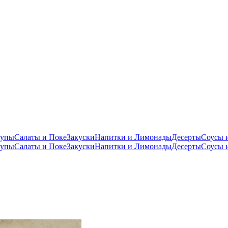
упы
Салаты и Поке
Закуски
Напитки и Лимонады
Десерты
Соусы 
упы
Салаты и Поке
Закуски
Напитки и Лимонады
Десерты
Соусы 