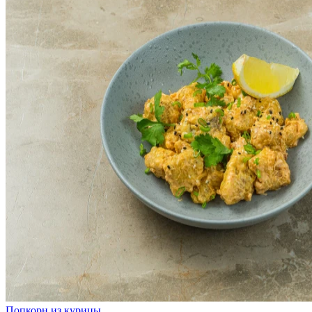
Попкорн из курицы